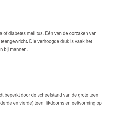
ma of diabetes mellitus. Eén van de oorzaken van
 teengewricht. Die verhoogde druk is vaak het
an bij mannen.
rdt beperkt door de scheefstand van de grote teen
erde en vierde) teen, likdoorns en eeltvorming op