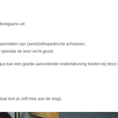
doorgaans uit:
 aanmeten van (semi)orthopedische schoenen.
operatie de teen recht gezet.
lgus kan een goede aanvullende ondersteuning bieden bij deze k
aar kun je zelf mee aan de slag).