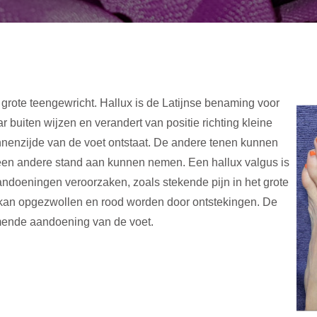
 grote teengewricht. Hallux is de Latijnse benaming voor
ar buiten wijzen en verandert van positie richting kleine
nnenzijde van de voet ontstaat. De andere tenen kunnen
 een andere stand aan kunnen nemen. Een hallux valgus is
ndoeningen veroorzaken, zoals stekende pijn in het grote
d kan opgezwollen en rood worden door ontstekingen. De
mende aandoening van de voet.