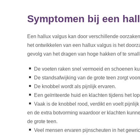
Symptomen bij een hal
Een hallux valgus kan door verschillende oorzaken 
het ontwikkelen van een hallux valgus is het doorz
gevolg van het dragen van hoge hakken of te small
De voeten raken snel vermoeid en schoenen ku
De standsafwijking van de grote teen zorgt voor
De knobbel wordt als pijnlijk ervaren.
Een geïrriteerde huid en klachten tijdens het lo
Vaak is de knobbel rood, verdikt en voelt pijnli
en de extra botvorming waardoor er klachten kunn
de grote teen.
Veel mensen ervaren pijnscheuten in het gewrich