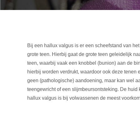
Bij een hallux valgus is er een scheefstand van het
grote teen. Hierbij gaat de grote teen geleidelijk na
teen, waarbij vaak een knobbel (bunion) aan de bi
hierbij worden verdrukt, waardoor ook deze tenen
geen (pathologische) aandoening, maar kan wel aa
teengewricht of een slijmbeursontsteking. De hui
hallux valgus is bij volwassenen de meest voorko