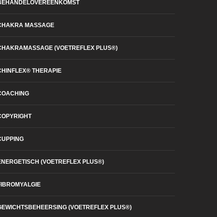
BEHANDELOVEREENKOMST
CHAKRA MASSAGE
CHAKRAMASSAGE (VOETREFLEX PLUS®)
CHINFLEX® THERAPIE
COACHING
COPYRIGHT
CUPPING
ENERGETISCH (VOETREFLEX PLUS®)
FIBROMYALGIE
GEWICHTSBEHEERSING (VOETREFLEX PLUS®)