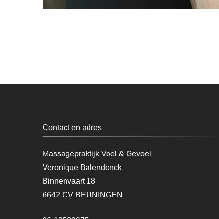
Contact en adres
Massagepraktijk Voel & Gevoel
Veronique Balendonck
Binnenvaart 18
6642 CV BEUNINGEN