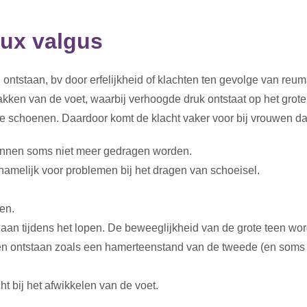
lux valgus
ontstaan, bv door erfelijkheid of klachten ten gevolge van reu
akken van de voet, waarbij verhoogde druk ontstaat op het grote
e schoenen. Daardoor komt de klacht vaker voor bij vrouwen d
nnen soms niet meer gedragen worden.
namelijk voor problemen bij het dragen van schoeisel.
pen.
jk aan tijdens het lopen. De beweeglijkheid van de grote teen wo
en ontstaan zoals een hamerteenstand van de tweede (en soms d
t bij het afwikkelen van de voet.