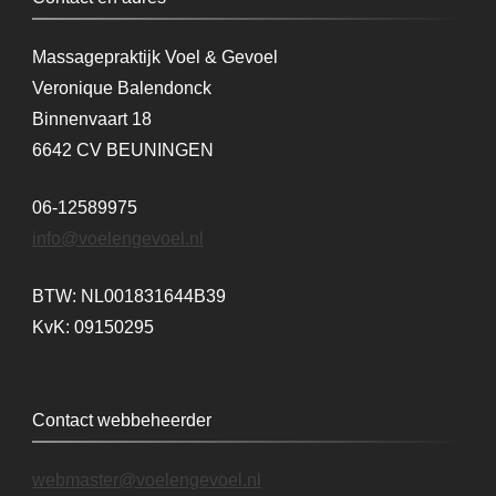
Massagepraktijk Voel & Gevoel
Veronique Balendonck
Binnenvaart 18
6642 CV BEUNINGEN
06-12589975
info@voelengevoel.nl
BTW: NL001831644B39
KvK: 09150295
Contact webbeheerder
webmaster@voelengevoel.nl