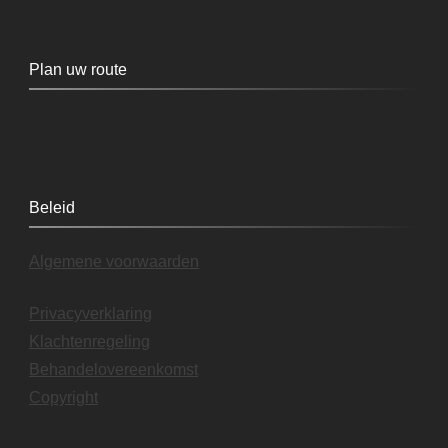
Plan uw route
Beleid
Algemene voorwaarden
Privacyverklaring
Klachtenregeling
Behandelovereenkomst
Copyright