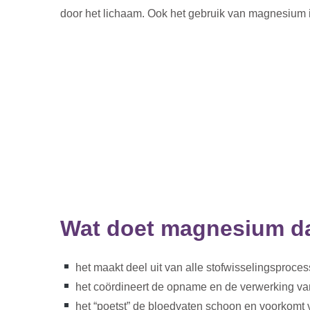
door het lichaam. Ook het gebruik van magnesium in
Wat doet magnesium da
het maakt deel uit van alle stofwisselingsproce
het coördineert de opname en de verwerking va
het “poetst” de bloedvaten schoon en voorkomt 