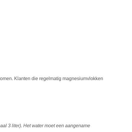
en komen. Klanten die regelmatig magnesiumvlokken
aal 3 liter). Het water moet een aangename