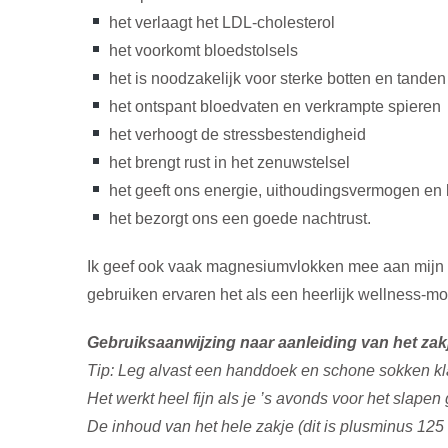
het verlaagt het LDL-cholesterol
het voorkomt bloedstolsels
het is noodzakelijk voor sterke botten en tanden
het ontspant bloedvaten en verkrampte spieren
het verhoogt de stressbestendigheid
het brengt rust in het zenuwstelsel
het geeft ons energie, uithoudingsvermogen en 
het bezorgt ons een goede nachtrust.
Ik geef ook vaak magnesiumvlokken mee aan mijn kl
gebruiken ervaren het als een heerlijk wellness-m
Gebruiksaanwijzing naar aanleiding van het zak
Tip: Leg alvast een handdoek en schone sokken kl
Het werkt heel fijn als je ’s avonds voor het slap
De inhoud van het hele zakje (dit is plusminus 12