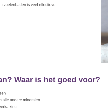
 voetenbaden is veel effectiever.
n? Waar is het goed voor?
ssen
n alle andere mineralen
verkalking