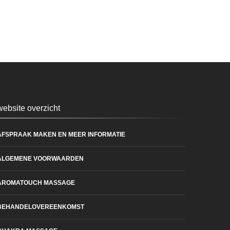
website overzicht
AFSPRAAK MAKEN EN MEER INFORMATIE
ALGEMENE VOORWAARDEN
AROMATOUCH MASSAGE
BEHANDELOVEREENKOMST