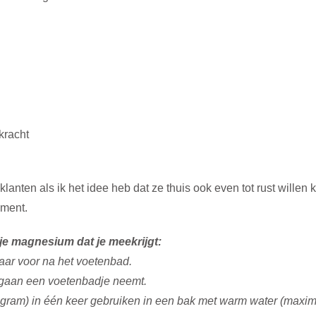
kracht
anten als ik het idee heb dat ze thuis ook even tot rust will
oment.
je magnesium dat je meekrijgt:
aar voor na het voetenbad.
en gaan een voetenbadje neemt.
5 gram) in één keer gebruiken in een bak met warm water (maxim