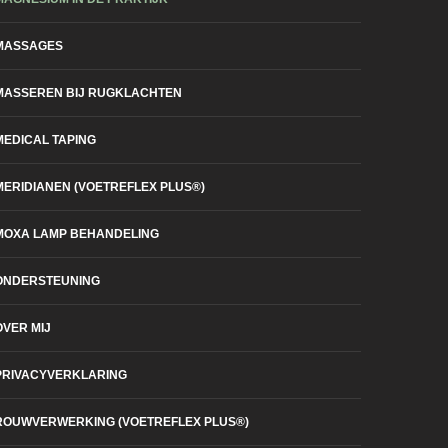
MASSAGES
MASSEREN BIJ RUGKLACHTEN
MEDICAL TAPING
MERIDIANEN (VOETREFLEX PLUS®)
MOXA LAMP BEHANDELING
ONDERSTEUNING
OVER MIJ
PRIVACYVERKLARING
ROUWVERWERKING (VOETREFLEX PLUS®)