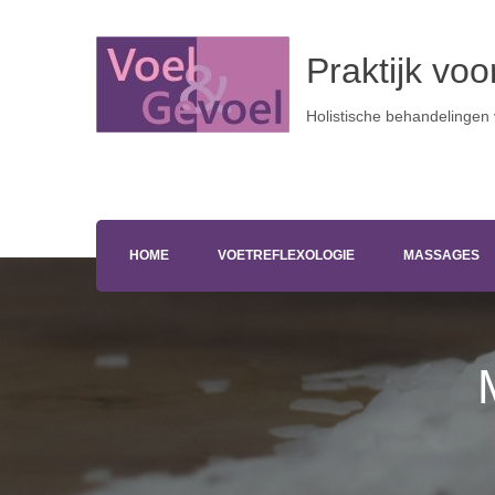
Praktijk vo
Holistische behandelingen
HOME
VOETREFLEXOLOGIE
MASSAGES